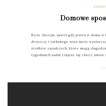
PORAD
Domowe sposo
Bycie chorym, nawet gdy jesteś w domu w ł
dreszczy i zatkanego nosa może wystarczyć
środków zaradczych, które mogą złagodzić 
tygodniach nadal czujesz się chory, umów s
CO