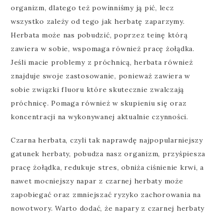
organizm, dlatego też powinniśmy ją pić, lecz
wszystko zależy od tego jak herbatę zaparzymy.
Herbata może nas pobudzić, poprzez teinę którą
zawiera w sobie, wspomaga również pracę żołądka.
Jeśli macie problemy z próchnicą, herbata również
znajduje swoje zastosowanie, ponieważ zawiera w
sobie związki fluoru które skutecznie zwalczają
próchnicę. Pomaga również w skupieniu się oraz
koncentracji na wykonywanej aktualnie czynności.
Czarna herbata, czyli tak naprawdę najpopularniejszy
gatunek herbaty, pobudza nasz organizm, przyśpiesza
pracę żołądka, redukuje stres, obniża ciśnienie krwi, a
nawet mocniejszy napar z czarnej herbaty może
zapobiegać oraz zmniejszać ryzyko zachorowania na
nowotwory. Warto dodać, że napary z czarnej herbaty