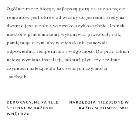
Ogólnie rzecz biorąc, najlepszą porą na rozpoczęcie
remontów jest okres od wiosny do jesienni, kiedy na
dworze jest ciepło i wszystko szybko schnie. Jednak
niektóre prace możemy wykonywać przez cały rok,
pamiętając o tym, aby w mieszkaniu panowała
odpowiednia temperatura i wilgotność. Do prac takich
należą wymiana instalacji, montaż płyt, czy też inne
czynności należące do tak zwanych czynności
„suchych”.
DEKORACYJNE PANELE
NARZĘDZIA NIEZBĘDNE W
Nawigacja
ŚCIENNE W KAŻDYM
KAŻDYM DOMOSTWIE
wpisu
WNĘTRZU