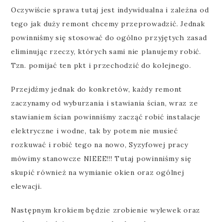
Oczywiście sprawa tutaj jest indywidualna i zależna od
tego jak duży remont chcemy przeprowadzić. Jednak
powinniśmy się stosować do ogólno przyjętych zasad
eliminując rzeczy, których sami nie planujemy robić.
Tzn. pomijać ten pkt i przechodzić do kolejnego.
Przejdźmy jednak do konkretów, każdy remont
zaczynamy od wyburzania i stawiania ścian, wraz ze
stawianiem ścian powinniśmy zacząć robić instalacje
elektryczne i wodne, tak by potem nie musieć
rozkuwać i robić tego na nowo, Syzyfowej pracy
mówimy stanowcze NIEEE!!! Tutaj powinniśmy się
skupić również na wymianie okien oraz ogólnej
elewacji.
Następnym krokiem będzie zrobienie wylewek oraz