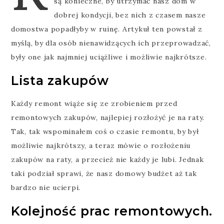
są konieczne, by utrzymać nasz dom w
dobrej kondycji, bez nich z czasem nasze
domostwa popadłyby w ruinę. Artykuł ten powstał z
myślą, by dla osób nienawidzących ich przeprowadzać,
były one jak najmniej uciążliwe i możliwie najkrótsze.
Lista zakupów
Każdy remont wiąże się ze zrobieniem przed
remontowych zakupów, najlepiej rozłożyć je na raty.
Tak, tak wspominałem coś o czasie remontu, by był
możliwie najkrótszy, a teraz mówie o rozłożeniu
zakupów na raty, a przecież nie każdy je lubi. Jednak
taki podział sprawi, że nasz domowy budżet aż tak
bardzo nie ucierpi.
Kolejność prac remontowych.