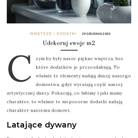
WNĘTRZE I DODATKI
29 GRUDNIA 2020
Udekoruj swoje m2
C
zym by były nasze piękne wnętrza, bez
które dodatków je przyozdabiają. To
właśnie te elementy nadają duszę naszego
domostwa, gdyż wyrażają część naszej
artystycznej duszy. Pokazują, co lubimy i jaki mamy
charakter, to właśnie te niepozorne dodatki nadają
charakter naszemu domowi.
Latające dywany