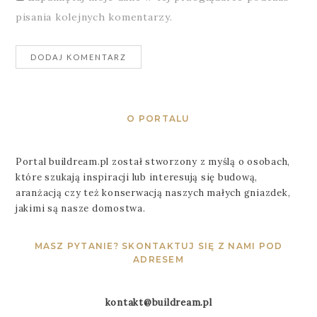
pisania kolejnych komentarzy.
O PORTALU
Portal buildream.pl został stworzony z myślą o osobach,
które szukają inspiracji lub interesują się budową,
aranżacją czy też konserwacją naszych małych gniazdek,
jakimi są nasze domostwa.
MASZ PYTANIE? SKONTAKTUJ SIĘ Z NAMI POD
ADRESEM
kontakt@buildream.pl